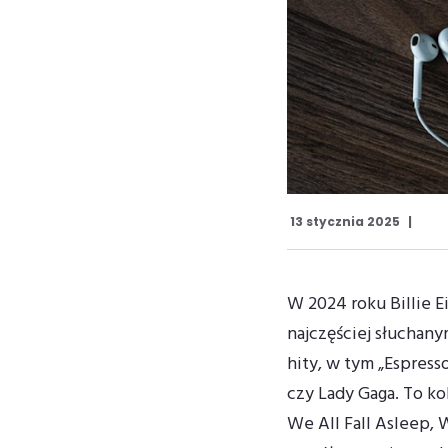
13 stycznia 2025
W 2024 roku Billie Ei
najczęściej słuchany
hity, w tym „Espress
czy Lady Gaga. To ko
We All Fall Asleep, 