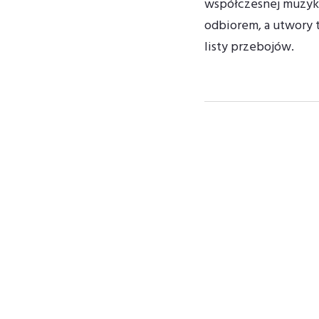
współczesnej muzyki.
odbiorem, a utwory ta
listy przebojów.